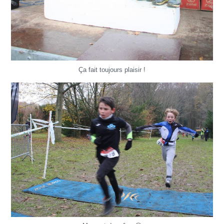
Ça fait toujours plaisir !