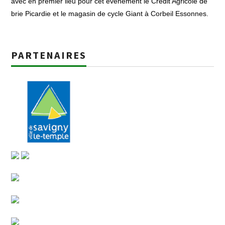
avec en premier lieu pour cet évènement le Crédit Agricole de
brie Picardie et le magasin de cycle Giant à Corbeil Essonnes.
PARTENAIRES