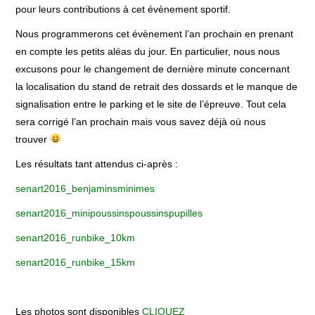
pour leurs contributions à cet évènement sportif.
Nous programmerons cet évènement l’an prochain en prenant
ÉCOLE DE TRIATHLON
en compte les petits aléas du jour. En particulier, nous nous
excusons pour le changement de dernière minute concernant
ORGANISATIONS
la localisation du stand de retrait des dossards et le manque de
signalisation entre le parking et le site de l’épreuve. Tout cela
CONTACTS
sera corrigé l’an prochain mais vous savez déjà où nous
trouver
Les résultats tant attendus ci-après :
senart2016_benjaminsminimes
senart2016_minipoussinspoussinspupilles
senart2016_runbike_10km
senart2016_runbike_15km
Les photos sont disponibles
CLIQUEZ