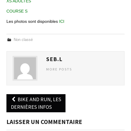
XS ADULTES
COURSE S
ÉCOLE DE TRIATHLON
Les photos sont disponibles
ICI
ORGANISATIONS
Non classé
CONTACTS
SEB.L
MORE POSTS
BIKE AND RUN, LES
Post navigation
DERNIÈRES INFOS
LAISSER UN COMMENTAIRE