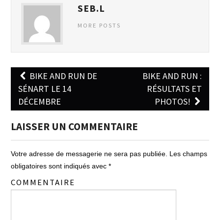
SEB.L
MORE POSTS
BIKE AND RUN DE
BIKE AND RUN :
Post navigation
SÉNART LE 14
RÉSULTATS ET
DÉCEMBRE
PHOTOS!
LAISSER UN COMMENTAIRE
Votre adresse de messagerie ne sera pas publiée.
Les champs
obligatoires sont indiqués avec
*
COMMENTAIRE