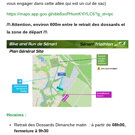
vous engager dans cette allée qui est un cul de sac)
https://maps.app.goo.gl/xbb6soPHumKYiYLC6?g_st=ipc
/!\ Attention, environ 600m entre le retrait des dossards et
la zone de départ /!\
Horaires :
Retrait des Dossards Dimanche matin : à partir de
08h00,
fermeture à 9h30