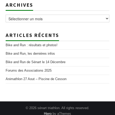
ARCHIVES
Archives
ARTICLES RÉCENTS
Bike and Run : résultats et photos!
Bike and Run, les dernières infos
Bike and Run de Sénart le 14 Décembre
Forums des Associations 2025
Animathlon 27 Aout – Piscine de Cesson
© 2026 sénart triathlon. All rights reserved.
Hiero
by aThemes